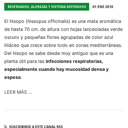
RESFRIADOS, ALERGIAS Y SISTEMA DEFENSIVO
01 ENE 2018
El hisopo (hissopus officinalis) es una mata aromática
de hasta 70 cm. de altura con hojas lanceoladas verde
oscuro y pequeñas flores agrupadas de color azul
liliáceo que crece sobre todo en zonas mediterráneas.
Del hisopo se sabe desde muy antiguo que es una
planta útil para las
infecciones respiratorias,
especialmente cuando hay mucosidad densa y
espesa
.
LEER MÁS ...
SUSCRIBIRSE A ESTE CANAL RSS