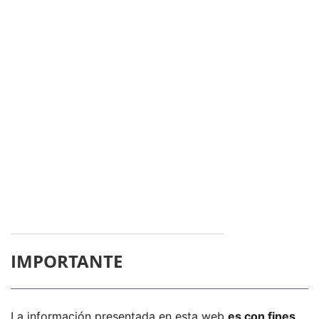
IMPORTANTE
La información presentada en esta web
es con fines