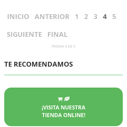
INICIO
ANTERIOR
1
2
3
4
5
SIGUIENTE
FINAL
PÁGINA 4 DE 5
TE RECOMENDAMOS
¡VISITA NUESTRA
TIENDA ONLINE!