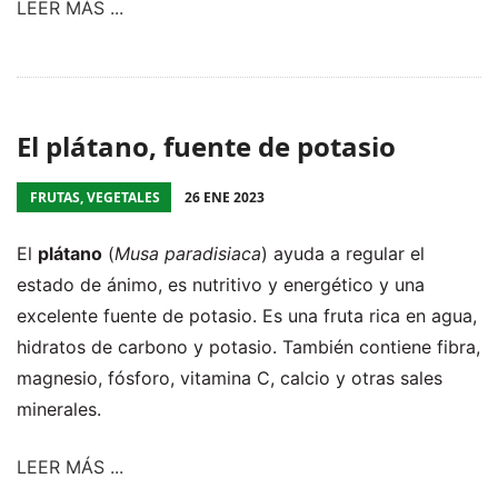
LEER MÁS ...
El plátano, fuente de potasio
FRUTAS, VEGETALES
26 ENE 2023
El
plátano
(
Musa paradisiaca
) ayuda a regular el
estado de ánimo, es nutritivo y energético y una
excelente fuente de potasio. Es una fruta rica en agua,
hidratos de carbono y potasio. También contiene fibra,
magnesio, fósforo, vitamina C, calcio y otras sales
minerales.
LEER MÁS ...