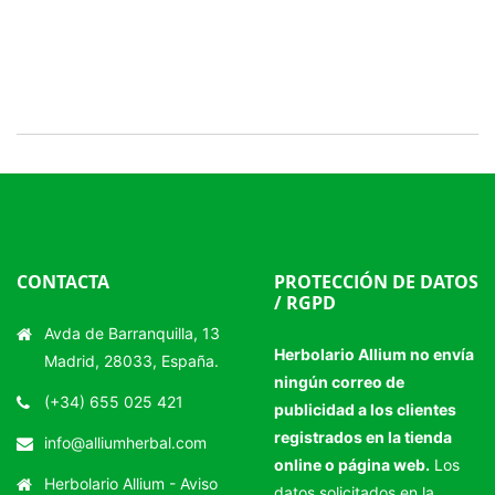
CONTACTA
PROTECCIÓN DE DATOS
/ RGPD
Avda de Barranquilla, 13
Herbolario Allium no envía
Madrid, 28033, España.
ningún correo de
(+34) 655 025 421
publicidad a los clientes
registrados en la tienda
info@alliumherbal.com
online o página web.
Los
Herbolario Allium -
Aviso
datos solicitados en la