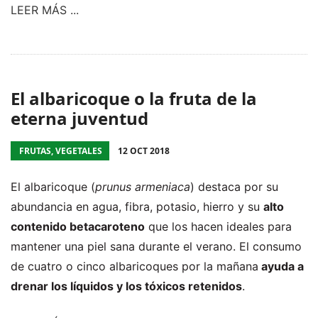
LEER MÁS ...
El albaricoque o la fruta de la
eterna juventud
FRUTAS, VEGETALES
12 OCT 2018
El albaricoque (
prunus armeniaca
) destaca por su
abundancia en agua, fibra, potasio, hierro y su
alto
contenido betacaroteno
que los hacen ideales para
mantener una piel sana durante el verano. El consumo
de cuatro o cinco albaricoques por la mañana
ayuda a
drenar los líquidos y los tóxicos retenidos
.