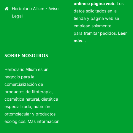
online o página web.
Los
Herbolario Allium -
Aviso
datos solicitados en la
Legal
tienda y página web se
emplean solamente
para tramitar pedidos.
Leer
más...
SOBRE NOSOTROS
Herbolario Allium es un
negocio para la
comercialización de
productos de fitoterapia,
cosmética natural, dietética
especializada, nutrición
ortomolecular y productos
ecológicos.
Más información