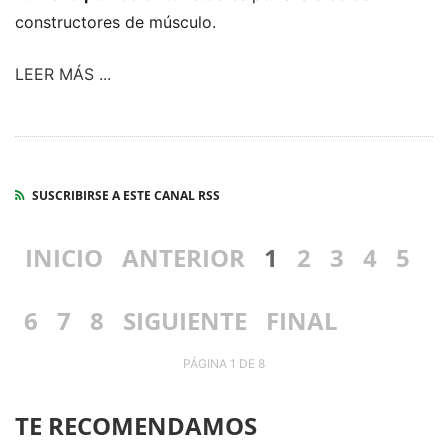
constructores de músculo.
LEER MÁS ...
SUSCRIBIRSE A ESTE CANAL RSS
INICIO
ANTERIOR
1
2
3
4
5
6
7
8
SIGUIENTE
FINAL
PÁGINA 1 DE 8
TE RECOMENDAMOS