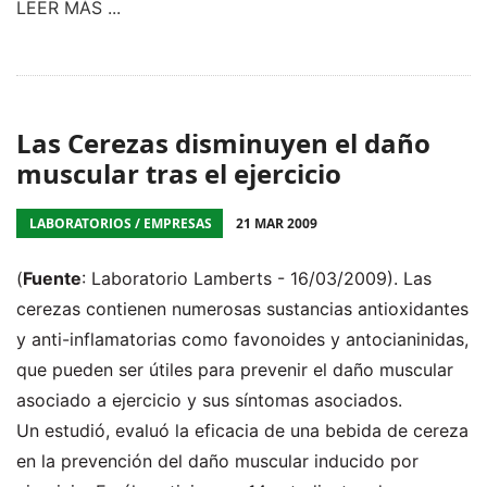
LEER MÁS ...
Las Cerezas disminuyen el daño
muscular tras el ejercicio
LABORATORIOS / EMPRESAS
21 MAR 2009
(
Fuente
: Laboratorio Lamberts - 16/03/2009). Las
cerezas contienen numerosas sustancias antioxidantes
y anti-inflamatorias como favonoides y antocianinidas,
que pueden ser útiles para prevenir el daño muscular
asociado a ejercicio y sus síntomas asociados.
Un estudió, evaluó la eficacia de una bebida de cereza
en la prevención del daño muscular inducido por